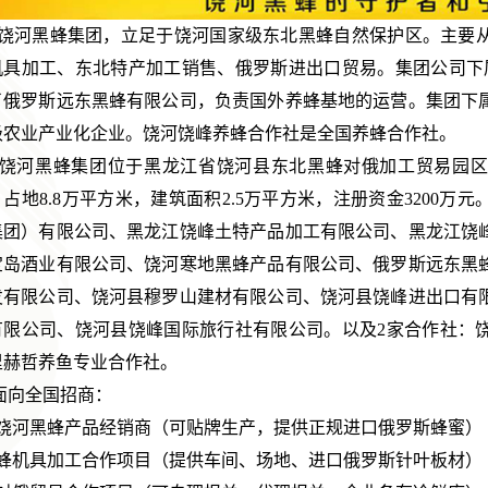
河黑蜂集团，立足于饶河国家级东北黑蜂自然保护区。主要从
机具加工、东北特产加工销售、俄罗斯进出口贸易。集团公司下属
了俄罗斯远东黑蜂有限公司，负责国外养蜂基地的运营。集团下
级农业产业化企业。饶河饶峰养蜂合作社是全国养蜂合作社。
河黑蜂集团位于黑龙江省饶河县东北黑蜂对俄加工贸易园区，
占地8.8万平方米，建筑面积2.5万平方米，注册资金3200万
集团）有限公司、黑龙江饶峰土特产品加工有限公司、黑龙江饶
宝岛酒业有限公司、饶河寒地黑蜂产品有限公司、俄罗斯远东黑
发有限公司、饶河县穆罗山建材有限公司、饶河县饶峰进出口有
有限公司、饶河县饶峰国际旅行社有限公司。以及2家合作社：
里赫哲养鱼专业合作社。
面向全国招商：
、饶河黑蜂产品经销商（可贴牌生产，提供正规进口俄罗斯蜂蜜）
、蜂机具加工合作项目（提供车间、场地、进口俄罗斯针叶板材）