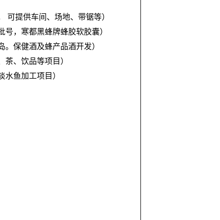
， 可提供车间、场地、带锯等）
批号，寒都黑蜂牌蜂胶软胶囊）
岛。保健酒及蜂产品酒开发）
、茶、饮品等项目）
淡水鱼加工项目）