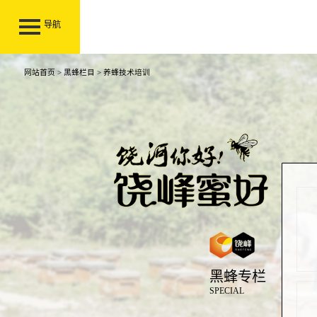
导航
网站首页
>
黑蜂栏目
> 养蜂技术培训
黑蜂专栏
SPECIAL