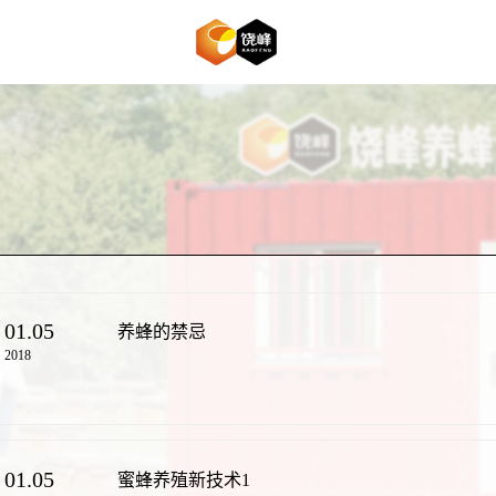
01.05
养蜂的禁忌
2018
01.05
蜜蜂养殖新技术1