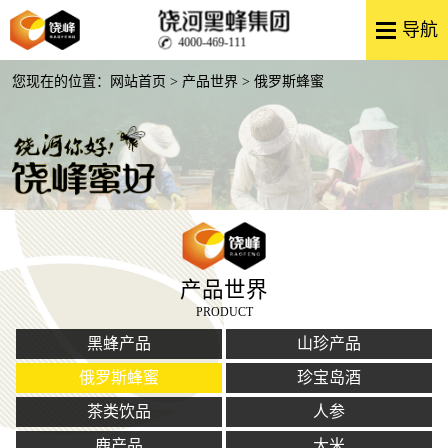
4000-469-111
您现在的位置：
网站首页
>
产品世界
> 俄罗斯蜂蜜
产品世界
PRODUCT
黑蜂产品
山珍产品
俄罗斯蜂蜜
珍宝岛酒
茶类饮品
人参
鹿产品
大米