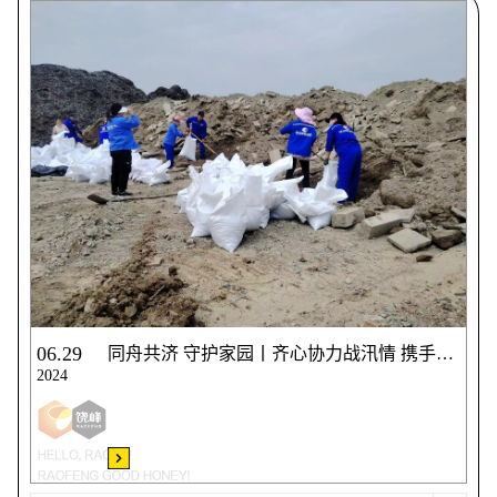
06.29
同舟共济 守护家园丨齐心协力战汛情 携手并肩保家园
2024