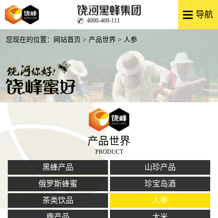
4000-469-111
您现在的位置：
网站首页
>
产品世界
> 人参
产品世界
PRODUCT
黑蜂产品
山珍产品
俄罗斯蜂蜜
珍宝岛酒
茶类饮品
人参
鹿产品
大米