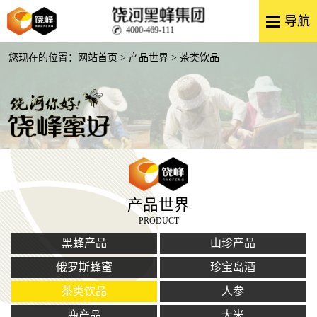
4000-469-111
您现在的位置：
网站首页
>
产品世界
> 茶类饮品
产品世界
PRODUCT
黑蜂产品
山珍产品
俄罗斯蜂蜜
珍宝岛酒
茶类饮品
人参
鹿产品
大米